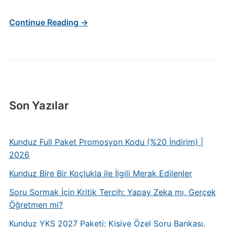
Continue Reading →
Son Yazılar
Kunduz Full Paket Promosyon Kodu (%20 İndirim) |
2026
Kunduz Bire Bir Koçlukla ile İlgili Merak Edilenler
Soru Sormak İçin Kritik Tercih: Yapay Zeka mı, Gerçek
Öğretmen mi?
Kunduz YKS 2027 Paketi: Kişiye Özel Soru Bankası,