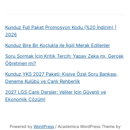
Kunduz Full Paket Promosyon Kodu (%20 İndirim) |
2026
Kunduz Bire Bir Koçlukla ile İlgili Merak Edilenler
Soru Sormak İçin Kritik Tercih: Yapay Zeka mı, Gerçek
Öğretmen mi?
Kunduz YKS 2027 Paketi: Kişiye Özel Soru Bankası,
Deneme Kulübü ve Canlı Rehberlik
2027 LGS Canlı Dersler: Veliler İçin Güvenli ve
Ekonomik Çözüm!
Powered by
WordPress
/ Academica WordPress Theme by