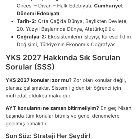
Öncesi – Divan – Halk Edebiyatı,
Cumhuriyet
Dönemi Edebiyatı
.
Tarih-2:
Orta Çağ’da Dünya, Beylikten Devlete,
20. Yüzyıl Başlarında Dünya, Atatürkçülük.
Coğrafya-2:
Ekosistemlerin İşleyişi, Küresel İklim
Değişimi, Türkiye’nin Ekonomik Coğrafyası.
YKS 2027 Hakkında Sık Sorulan
Sorular (SSS)
YKS 2027 konuları zor mu?
Zor olan konular değil,
plansız çalışmaktır. Sistemli giden bir öğrenci için
müfredat oldukça makuldür.
AYT konularını ne zaman bitirmeliyim?
En geç Nisan
başında tüm konular bitmiş ve genel denemelere
geçilmiş olmalıdır.
Son Söz: Strateji Her Şeydir!