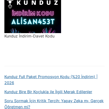
Kunduz İndirim-Davet Kodu
Kunduz Full Paket Promosyon Kodu (%20 İndirim) |
2026
Kunduz Bire Bir Koçlukla ile İlgili Merak Edilenler
Soru Sormak İçin Kritik Tercih: Yapay Zeka mı, Gerçek
Öğretmen mi?