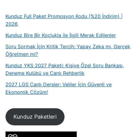
Kunduz Full Paket Promosyon Kodu (%20 İndirim) |
2026
Kunduz Bire Bir Koçlukla ile İlgili Merak Edilenler
Soru Sormak İçin Kritik Tercih: Yapay Zeka mı, Gerçek
Öğretmen mi?
Kunduz YKS 2027 Paketi: Kişiye Özel Soru Bankası,
Deneme Kulübü ve Canlı Rehberlik
2027 LGS Canlı Dersler: Veliler İçin Güvenli ve
Ekonomik Çözüm!
Kunduz Paketleri