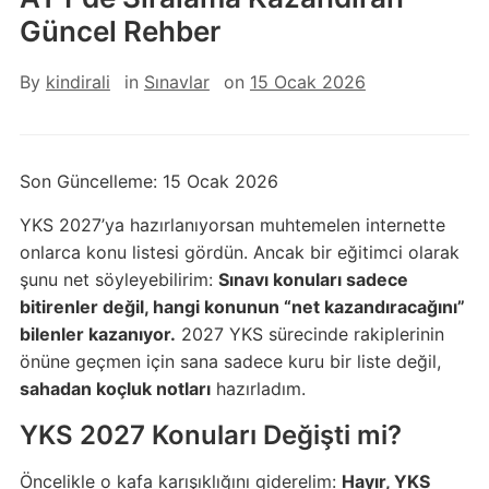
Güncel Rehber
By
kindirali
in
Sınavlar
on
15 Ocak 2026
Son Güncelleme: 15 Ocak 2026
YKS 2027’ya hazırlanıyorsan muhtemelen internette
onlarca konu listesi gördün. Ancak bir eğitimci olarak
şunu net söyleyebilirim:
Sınavı konuları sadece
bitirenler değil, hangi konunun “net kazandıracağını”
bilenler kazanıyor.
2027 YKS sürecinde rakiplerinin
önüne geçmen için sana sadece kuru bir liste değil,
sahadan koçluk notları
hazırladım.
YKS 2027 Konuları Değişti mi?
Öncelikle o kafa karışıklığını giderelim:
Hayır, YKS