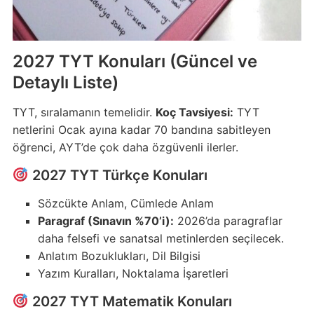
2027 TYT Konuları (Güncel ve
Detaylı Liste)
TYT, sıralamanın temelidir.
Koç Tavsiyesi:
TYT
netlerini Ocak ayına kadar 70 bandına sabitleyen
öğrenci, AYT’de çok daha özgüvenli ilerler.
2027 TYT Türkçe Konuları
Sözcükte Anlam, Cümlede Anlam
Paragraf (Sınavın %70’i):
2026’da paragraflar
daha felsefi ve sanatsal metinlerden seçilecek.
Anlatım Bozuklukları, Dil Bilgisi
Yazım Kuralları, Noktalama İşaretleri
2027 TYT Matematik Konuları