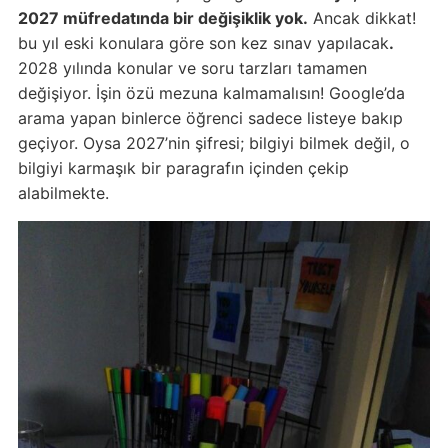
2027 müfredatında bir değişiklik yok.
Ancak dikkat!
bu yıl eski konulara göre son kez sınav yapılacak
.
2028 yılında konular ve soru tarzları tamamen
değişiyor. İşin özü mezuna kalmamalısın! Google’da
arama yapan binlerce öğrenci sadece listeye bakıp
geçiyor. Oysa 2027’nin şifresi; bilgiyi bilmek değil, o
bilgiyi karmaşık bir paragrafın içinden çekip
alabilmekte.