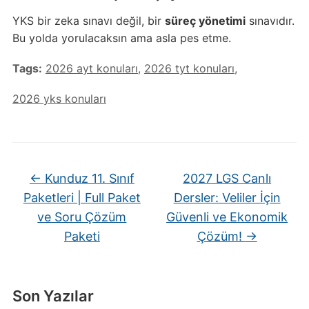
YKS bir zeka sınavı değil, bir
süreç yönetimi
sınavıdır.
Bu yolda yorulacaksın ama asla pes etme.
Tags:
2026 ayt konuları
,
2026 tyt konuları
,
2026 yks konuları
←
Kunduz 11. Sınıf
2027 LGS Canlı
Paketleri | Full Paket
Dersler: Veliler İçin
ve Soru Çözüm
Güvenli ve Ekonomik
Paketi
Çözüm!
→
Son Yazılar