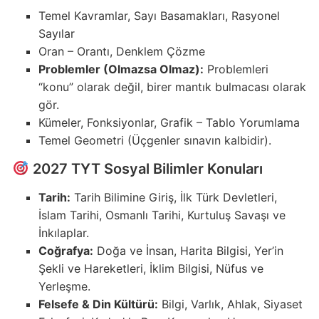
Temel Kavramlar, Sayı Basamakları, Rasyonel
Sayılar
Oran – Orantı, Denklem Çözme
Problemler (Olmazsa Olmaz):
Problemleri
“konu” olarak değil, birer mantık bulmacası olarak
gör.
Kümeler, Fonksiyonlar, Grafik – Tablo Yorumlama
Temel Geometri (Üçgenler sınavın kalbidir).
2027 TYT Sosyal Bilimler Konuları
Tarih:
Tarih Bilimine Giriş, İlk Türk Devletleri,
İslam Tarihi, Osmanlı Tarihi, Kurtuluş Savaşı ve
İnkılaplar.
Coğrafya:
Doğa ve İnsan, Harita Bilgisi, Yer’in
Şekli ve Hareketleri, İklim Bilgisi, Nüfus ve
Yerleşme.
Felsefe & Din Kültürü:
Bilgi, Varlık, Ahlak, Siyaset