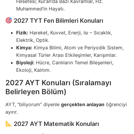
Felsefesi; Kur’an’da Bazı Kavramlar, Hz.
Muhammed’in Hayatı.
2027 TYT Fen Bilimleri Konuları
Fizik:
Hareket, Kuvvet, Enerji, Isı – Sıcaklık,
Elektrik, Optik.
Kimya:
Kimya Bilimi, Atom ve Periyodik Sistem,
Kimyasal Türler Arası Etkileşimler, Karışımlar.
Biyoloji:
Hücre, Canlıların Temel Bileşenleri,
Ekoloji, Kalıtım.
2027 AYT Konuları (Sıralamayı
Belirleyen Bölüm)
AYT, “biliyorum” diyenle
gerçekten anlayan
öğrenciyi
ayırır.
2027 AYT Matematik Konuları