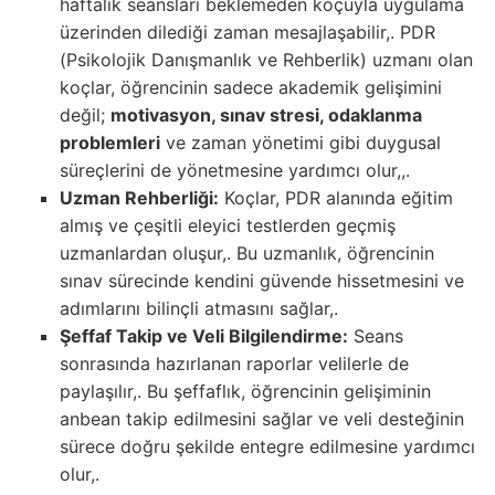
haftalık seansları beklemeden koçuyla uygulama
üzerinden dilediği zaman mesajlaşabilir,. PDR
(Psikolojik Danışmanlık ve Rehberlik) uzmanı olan
koçlar, öğrencinin sadece akademik gelişimini
değil;
motivasyon, sınav stresi, odaklanma
problemleri
ve zaman yönetimi gibi duygusal
süreçlerini de yönetmesine yardımcı olur,,.
Uzman Rehberliği:
Koçlar, PDR alanında eğitim
almış ve çeşitli eleyici testlerden geçmiş
uzmanlardan oluşur,. Bu uzmanlık, öğrencinin
sınav sürecinde kendini güvende hissetmesini ve
adımlarını bilinçli atmasını sağlar,.
Şeffaf Takip ve Veli Bilgilendirme:
Seans
sonrasında hazırlanan raporlar velilerle de
paylaşılır,. Bu şeffaflık, öğrencinin gelişiminin
anbean takip edilmesini sağlar ve veli desteğinin
sürece doğru şekilde entegre edilmesine yardımcı
olur,.