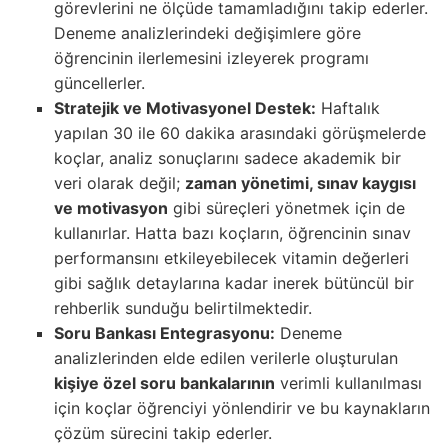
görevlerini ne ölçüde tamamladığını takip ederler.
Deneme analizlerindeki değişimlere göre
öğrencinin ilerlemesini izleyerek programı
güncellerler.
Stratejik ve Motivasyonel Destek:
Haftalık
yapılan 30 ile 60 dakika arasındaki görüşmelerde
koçlar, analiz sonuçlarını sadece akademik bir
veri olarak değil;
zaman yönetimi, sınav kaygısı
ve motivasyon
gibi süreçleri yönetmek için de
kullanırlar. Hatta bazı koçların, öğrencinin sınav
performansını etkileyebilecek vitamin değerleri
gibi sağlık detaylarına kadar inerek bütüncül bir
rehberlik sunduğu belirtilmektedir.
Soru Bankası Entegrasyonu:
Deneme
analizlerinden elde edilen verilerle oluşturulan
kişiye özel soru bankalarının
verimli kullanılması
için koçlar öğrenciyi yönlendirir ve bu kaynakların
çözüm sürecini takip ederler.