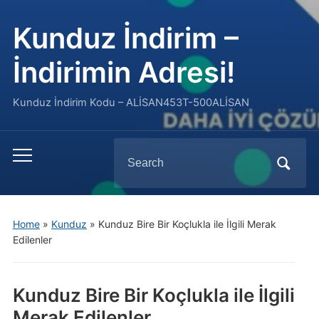
Kunduz İndirim –
İndirimin Adresi!
Kunduz İndirim Kodu – ALİSAN453T-500ALİSAN
Search
Toggle
for:
mobile
menu
Home
»
Kunduz
»
Kunduz Bire Bir Koçlukla ile İlgili Merak
Edilenler
Kunduz Bire Bir Koçlukla ile İlgili
Merak Edilenler