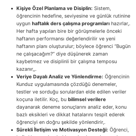
Kişiye Özel Planlama ve Disiplin:
Sistem,
öğrencinin hedefine, seviyesine ve günlük rutinine
uygun
haftalık ders çalışma programları
hazırlar,.
Her hafta yapılan bire bir görüşmelerle önceki
haftanın performansı değerlendirilir ve yeni
haftanın planı oluşturulur; böylece öğrenci “Bugün
ne çalışacağım?” diye düşünerek zaman
kaybetmez ve disiplinli bir çalışma temposu
kazanır,,.
Veriye Dayalı Analiz ve Yönlendirme:
Öğrencinin
Kunduz uygulamasında çözdüğü denemeler,
testler ve sorduğu sorulardan elde edilen veriler
koçuna iletilir. Koç, bu
bilimsel verilere
dayanarak deneme sonuçlarını analiz eder, konu
bazlı eksikleri ve dikkat hatalarını tespit ederek
öğrenciyi en doğru şekilde yönlendirir,.
Sürekli İletişim ve Motivasyon Desteği:
Öğrenci,