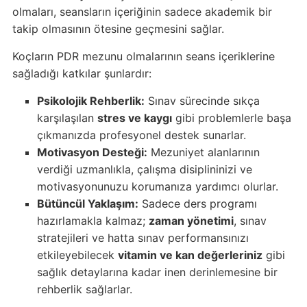
olmaları, seansların içeriğinin sadece akademik bir
takip olmasının ötesine geçmesini sağlar.
Koçların PDR mezunu olmalarının seans içeriklerine
sağladığı katkılar şunlardır:
Psikolojik Rehberlik:
Sınav sürecinde sıkça
karşılaşılan
stres ve kaygı
gibi problemlerle başa
çıkmanızda profesyonel destek sunarlar.
Motivasyon Desteği:
Mezuniyet alanlarının
verdiği uzmanlıkla, çalışma disiplininizi ve
motivasyonunuzu korumanıza yardımcı olurlar.
Bütüncül Yaklaşım:
Sadece ders programı
hazırlamakla kalmaz;
zaman yönetimi
, sınav
stratejileri ve hatta sınav performansınızı
etkileyebilecek
vitamin ve kan değerleriniz
gibi
sağlık detaylarına kadar inen derinlemesine bir
rehberlik sağlarlar.