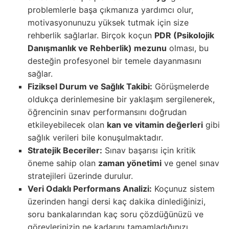
problemlerle başa çıkmanıza yardımcı olur,
motivasyonunuzu yüksek tutmak için size
rehberlik sağlarlar. Birçok koçun
PDR (Psikolojik
Danışmanlık ve Rehberlik) mezunu
olması, bu
desteğin profesyonel bir temele dayanmasını
sağlar.
Fiziksel Durum ve Sağlık Takibi:
Görüşmelerde
oldukça derinlemesine bir yaklaşım sergilenerek,
öğrencinin sınav performansını doğrudan
etkileyebilecek olan
kan ve vitamin değerleri
gibi
sağlık verileri bile konuşulmaktadır.
Stratejik Beceriler:
Sınav başarısı için kritik
öneme sahip olan
zaman yönetimi
ve genel sınav
stratejileri üzerinde durulur.
Veri Odaklı Performans Analizi:
Koçunuz sistem
üzerinden hangi dersi kaç dakika dinlediğinizi,
soru bankalarından kaç soru çözdüğünüzü ve
görevlerinizin ne kadarını tamamladığınızı