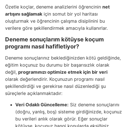
Özetle koçlar, deneme analizlerini öğrencinin
net
artışını sağlamak
için somut bir yol haritası
oluşturmak ve öğrencinin çalışma disiplinini bu
verilere göre şekillendirmek amacıyla kullanırlar.
Deneme sonuçlarım kötüyse koçum
programı nasıl hafifletiyor?
Deneme sonuçlarınız beklediğinizden kötü geldiğinde,
eğitim koçunuz bu durumu bir başarısızlık olarak
değil,
programınızı optimize etmek için bir veri
olarak değerlendirir. Koçunuzun programı nasıl
şekillendirdiği ve gerekirse nasıl düzenlediği şu
süreçlerle açıklanmaktadır:
Veri Odaklı Güncelleme:
Siz deneme sonuçlarını
(doğru, yanlış, boş) sisteme girdiğinizde, koçunuz
bu verileri anlık olarak görür. Eğer sonuçlar
kötüyse, koçunuz hangi konularda eksiğiniz