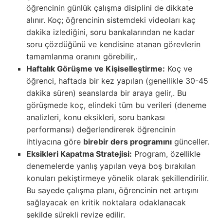
öğrencinin günlük çalışma disiplini de dikkate
alınır. Koç; öğrencinin sistemdeki videoları kaç
dakika izlediğini, soru bankalarından ne kadar
soru çözdüğünü ve kendisine atanan görevlerin
tamamlanma oranını görebilir,.
Haftalık Görüşme ve Kişiselleştirme:
Koç ve
öğrenci, haftada bir kez yapılan (genellikle 30-45
dakika süren) seanslarda bir araya gelir,. Bu
görüşmede koç, elindeki tüm bu verileri (deneme
analizleri, konu eksikleri, soru bankası
performansı) değerlendirerek öğrencinin
ihtiyacına göre
birebir ders programını
günceller.
Eksikleri Kapatma Stratejisi:
Program, özellikle
denemelerde yanlış yapılan veya boş bırakılan
konuları pekiştirmeye yönelik olarak şekillendirilir.
Bu sayede çalışma planı, öğrencinin net artışını
sağlayacak en kritik noktalara odaklanacak
şekilde sürekli revize edilir.