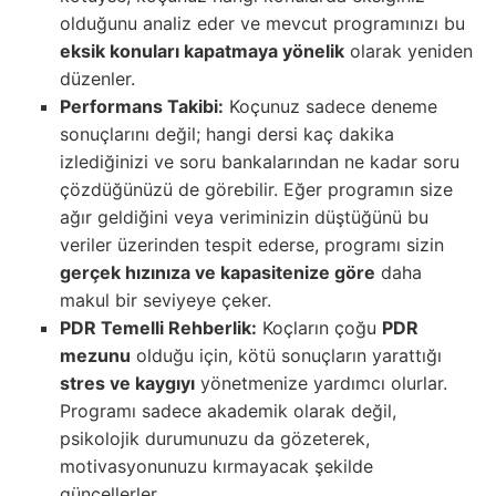
olduğunu analiz eder ve mevcut programınızı bu
eksik konuları kapatmaya yönelik
olarak yeniden
düzenler.
Performans Takibi:
Koçunuz sadece deneme
sonuçlarını değil; hangi dersi kaç dakika
izlediğinizi ve soru bankalarından ne kadar soru
çözdüğünüzü de görebilir. Eğer programın size
ağır geldiğini veya veriminizin düştüğünü bu
veriler üzerinden tespit ederse, programı sizin
gerçek hızınıza ve kapasitenize göre
daha
makul bir seviyeye çeker.
PDR Temelli Rehberlik:
Koçların çoğu
PDR
mezunu
olduğu için, kötü sonuçların yarattığı
stres ve kaygıyı
yönetmenize yardımcı olurlar.
Programı sadece akademik olarak değil,
psikolojik durumunuzu da gözeterek,
motivasyonunuzu kırmayacak şekilde
güncellerler.