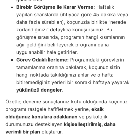
Birebir Görüşme ile Karar Verme:
Haftalık
yapılan seanslarda (ihtiyaca göre 45 dakika veya
daha fazla sürebilen), koçunuzla birlikte “nerede
zorlandığınızı” detaylıca konuşursunuz. Bu
görüşme sırasında, programın hangi kısımlarının
ağır geldiğini belirleyerek programı daha
uygulanabilir hale getirirler.
Görev Odaklı İlerleme:
Programdaki görevlerin
tamamlanma oranına bakılarak, koçunuz sizin
hangi noktada takıldığınızı anlar ve o hafta
bitiremediğiniz yerleri bir sonraki haftaya yayarak
yükünüzü dengeler
.
Özetle; deneme sonuçlarınız kötü olduğunda koçunuz
programı rastgele hafifletmek yerine,
eksik
olduğunuz konulara odaklanan
ve psikolojik
durumunuzu destekleyen
kişiselleştirilmiş, daha
verimli bir plan
oluşturur.