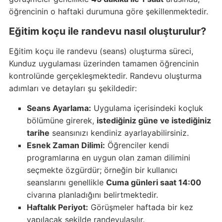
öğrencinin o haftaki durumuna göre şekillenmektedir.
Eğitim koçu ile randevu nasıl oluşturulur?
Eğitim koçu ile randevu (seans) oluşturma süreci,
Kunduz uygulaması üzerinden tamamen öğrencinin
kontrolünde gerçekleşmektedir. Randevu oluşturma
adımları ve detayları şu şekildedir:
Seans Ayarlama:
Uygulama içerisindeki koçluk
bölümüne girerek,
istediğiniz güne ve istediğiniz
tarihe
seansınızı kendiniz ayarlayabilirsiniz.
Esnek Zaman Dilimi:
Öğrenciler kendi
programlarına en uygun olan zaman dilimini
seçmekte özgürdür; örneğin bir kullanıcı
seanslarını genellikle
Cuma günleri saat 14:00
civarına planladığını belirtmektedir.
Haftalık Periyot:
Görüşmeler haftada bir kez
yapılacak şekilde randevulaşılır.