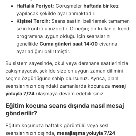
Haftalık Periyot:
Görüşmeler
haftada bir kez
yapılacak şekilde ayarlanmaktadır.
Kişisel Tercih:
Seans saatini belirlemek tamamen
sizin kontrolünüzdedir. Örneğin; bir kullanıcı kendi
programına uygun olduğu için seanslarını
genellikle
Cuma günleri saat 14:00
civarına
ayarladığını belirtmiştir.
Bu sistem sayesinde, okul veya dershane saatlerinizle
çakışmayacak şekilde size en uygun zaman dilimini
seçme özgürlüğüne sahip olursunuz. Ayrıca, planlı
seanslarınızın dışındaki zamanlarda koçunuza
mesaj
yoluyla 7/24
ulaşmaya devam edebilirsiniz.
Eğitim koçuna seans dışında nasıl mesaj
gönderilir?
Eğitim koçunuza haftalık görüntülü veya sesli
seanslarınızın dışında,
mesajlaşma yoluyla 7/24