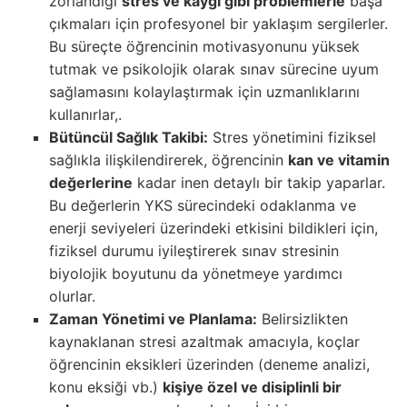
zorlandığı
stres ve kaygı gibi problemlerle
başa
çıkmaları için profesyonel bir yaklaşım sergilerler.
Bu süreçte öğrencinin motivasyonunu yüksek
tutmak ve psikolojik olarak sınav sürecine uyum
sağlamasını kolaylaştırmak için uzmanlıklarını
kullanırlar,.
Bütüncül Sağlık Takibi:
Stres yönetimini fiziksel
sağlıkla ilişkilendirerek, öğrencinin
kan ve vitamin
değerlerine
kadar inen detaylı bir takip yaparlar.
Bu değerlerin YKS sürecindeki odaklanma ve
enerji seviyeleri üzerindeki etkisini bildikleri için,
fiziksel durumu iyileştirerek sınav stresinin
biyolojik boyutunu da yönetmeye yardımcı
olurlar.
Zaman Yönetimi ve Planlama:
Belirsizlikten
kaynaklanan stresi azaltmak amacıyla, koçlar
öğrencinin eksikleri üzerinden (deneme analizi,
konu eksiği vb.)
kişiye özel ve disiplinli bir