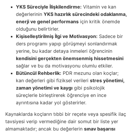
YKS Süreciyle İlişkilendirme:
Vitamin ve kan
değerlerinin
YKS hazırlık sürecindeki odaklanma,
enerji ve genel performans
için kritik önemde
olduğunu belirtirler.
Kişiselleştirilmiş İlgi ve Motivasyon:
Sadece bir
ders programı yapıp görüşmeyi sonlandırmak
yerine, bu kadar detaya inmeleri öğrencinin
kendisini gerçekten önemsenmiş hissetmesini
sağlar ve bu da motivasyonu olumlu etkiler.
Bütüncül Rehberlik:
PDR mezunu olan koçlar;
kan değerleri gibi fiziksel verileri
stres yönetimi,
zaman yönetimi ve kaygı
gibi psikolojik
süreçlerle birleştirerek öğrenciye en ince
ayrıntısına kadar yol gösterirler.
Kaynaklarda koçların tıbbi bir reçete veya spesifik ilaç
tavsiyesi verip vermediğine dair somut bir liste yer
almamaktadır; ancak bu değerlerin
sınav başarısı