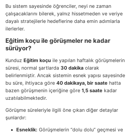
Bu sistem sayesinde öğrenciler, neyi ne zaman
çalışacaklarını bilerek, yalnız hissetmeden ve veriye
dayalı stratejilerle hedeflerine daha emin adımlarla
ilerlerler.
Eğitim koçu ile görüşmeler ne kadar
sürüyor?
Kunduz
Eğitim koçu
ile yapılan haftalık görüşmelerin
süresi, normal şartlarda
30 dakika
olarak
belirlenmiştir. Ancak sistemin esnek yapısı sayesinde
bu süre, ihtiyaca göre
40 dakikaya, bir saate
hatta
bazen görüşmenin içeriğine göre
1,5 saate
kadar
uzatılabilmektedir.
Görüşme süreleriyle ilgili öne çıkan diğer detaylar
şunlardır:
Esneklik:
Görüşmelerin “dolu dolu” geçmesi ve