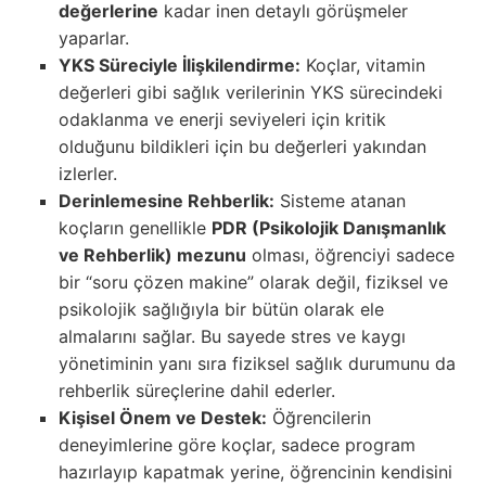
değerlerine
kadar inen detaylı görüşmeler
yaparlar.
YKS Süreciyle İlişkilendirme:
Koçlar, vitamin
değerleri gibi sağlık verilerinin YKS sürecindeki
odaklanma ve enerji seviyeleri için kritik
olduğunu bildikleri için bu değerleri yakından
izlerler.
Derinlemesine Rehberlik:
Sisteme atanan
koçların genellikle
PDR (Psikolojik Danışmanlık
ve Rehberlik) mezunu
olması, öğrenciyi sadece
bir “soru çözen makine” olarak değil, fiziksel ve
psikolojik sağlığıyla bir bütün olarak ele
almalarını sağlar. Bu sayede stres ve kaygı
yönetiminin yanı sıra fiziksel sağlık durumunu da
rehberlik süreçlerine dahil ederler.
Kişisel Önem ve Destek:
Öğrencilerin
deneyimlerine göre koçlar, sadece program
hazırlayıp kapatmak yerine, öğrencinin kendisini