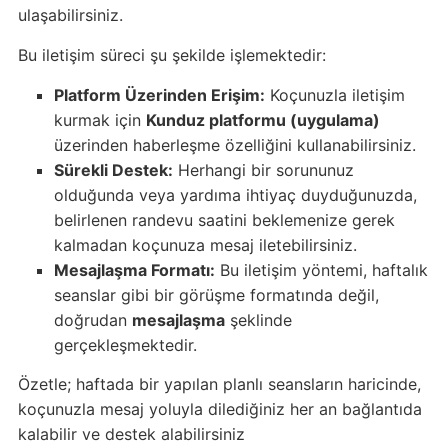
ulaşabilirsiniz.
Bu iletişim süreci şu şekilde işlemektedir:
Platform Üzerinden Erişim:
Koçunuzla iletişim
kurmak için
Kunduz platformu (uygulama)
üzerinden haberleşme özelliğini kullanabilirsiniz.
Sürekli Destek:
Herhangi bir sorununuz
olduğunda veya yardıma ihtiyaç duyduğunuzda,
belirlenen randevu saatini beklemenize gerek
kalmadan koçunuza mesaj iletebilirsiniz.
Mesajlaşma Formatı:
Bu iletişim yöntemi, haftalık
seanslar gibi bir görüşme formatında değil,
doğrudan
mesajlaşma
şeklinde
gerçekleşmektedir.
Özetle; haftada bir yapılan planlı seansların haricinde,
koçunuzla mesaj yoluyla dilediğiniz her an bağlantıda
kalabilir ve destek alabilirsiniz