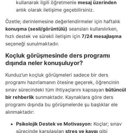
kullanarak ilgili öğretmenle
mesaj üzerinden
anlık olarak iletişime geçebilirsiniz.
Özetle; derinlemesine değerlendirmeler için haftalık
konuşma (sesli/görüntülü)
seansları kullanılırken,
hızlı destek ve sürekli iletişim için
7/24 mesajlaşma
seçeneği sunulmaktadır.
Koçluk görüşmesinde ders programı
dışında neler konuşuluyor?
Kunduz’un koçluk görüşmeleri sadece bir ders
programı hazırlamanın ötesine geçerek, öğrencinin
sınav sürecindeki tüm ihtiyaçlarını kapsayan
bütüncül
bir rehberlik
sunmaktadır. Kaynaklara göre ders
programı dışında bu görüşmelerde şu başlıklar ele
alınmaktadır:
Psikolojik Destek ve Motivasyon:
Koçlar; sınav
sürecinde karşılaşılan
stres ve kaygı
gibi