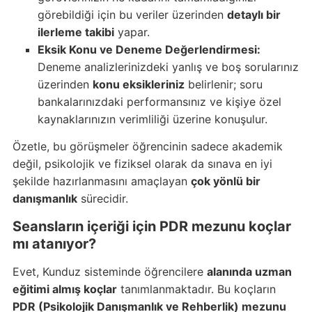
görebildiği için bu veriler üzerinden
detaylı bir
ilerleme takibi
yapar.
Eksik Konu ve Deneme Değerlendirmesi:
Deneme analizlerinizdeki yanlış ve boş sorularınız
üzerinden
konu eksikleriniz
belirlenir; soru
bankalarınızdaki performansınız ve kişiye özel
kaynaklarınızın verimliliği üzerine konuşulur.
Özetle, bu görüşmeler öğrencinin sadece akademik
değil, psikolojik ve fiziksel olarak da sınava en iyi
şekilde hazırlanmasını amaçlayan
çok yönlü bir
danışmanlık
sürecidir.
Seansların içeriği için PDR mezunu koçlar
mı atanıyor?
Evet, Kunduz sisteminde öğrencilere
alanında uzman
eğitimi almış koçlar
tanımlanmaktadır. Bu koçların
PDR (Psikolojik Danışmanlık ve Rehberlik) mezunu