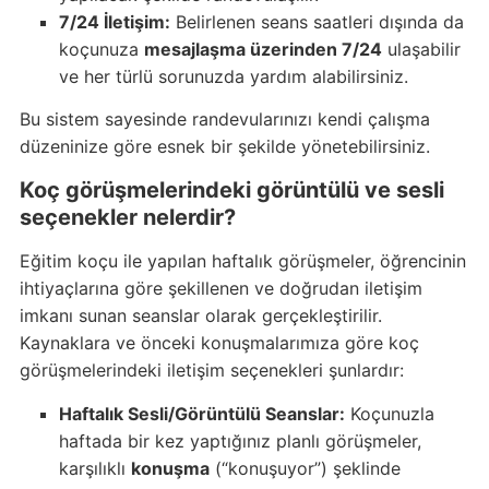
7/24 İletişim:
Belirlenen seans saatleri dışında da
koçunuza
mesajlaşma üzerinden 7/24
ulaşabilir
ve her türlü sorunuzda yardım alabilirsiniz.
Bu sistem sayesinde randevularınızı kendi çalışma
düzeninize göre esnek bir şekilde yönetebilirsiniz.
Koç görüşmelerindeki görüntülü ve sesli
seçenekler nelerdir?
Eğitim koçu ile yapılan haftalık görüşmeler, öğrencinin
ihtiyaçlarına göre şekillenen ve doğrudan iletişim
imkanı sunan seanslar olarak gerçekleştirilir.
Kaynaklara ve önceki konuşmalarımıza göre koç
görüşmelerindeki iletişim seçenekleri şunlardır:
Haftalık Sesli/Görüntülü Seanslar:
Koçunuzla
haftada bir kez yaptığınız planlı görüşmeler,
karşılıklı
konuşma
(“konuşuyor”) şeklinde