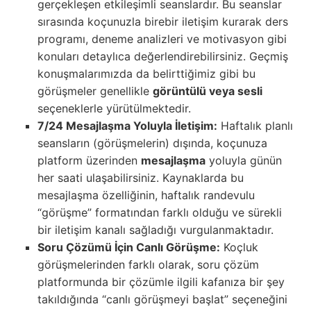
gerçekleşen etkileşimli seanslardır. Bu seanslar
sırasında koçunuzla birebir iletişim kurarak ders
programı, deneme analizleri ve motivasyon gibi
konuları detaylıca değerlendirebilirsiniz. Geçmiş
konuşmalarımızda da belirttiğimiz gibi bu
görüşmeler genellikle
görüntülü veya sesli
seçeneklerle yürütülmektedir.
7/24 Mesajlaşma Yoluyla İletişim:
Haftalık planlı
seansların (görüşmelerin) dışında, koçunuza
platform üzerinden
mesajlaşma
yoluyla günün
her saati ulaşabilirsiniz. Kaynaklarda bu
mesajlaşma özelliğinin, haftalık randevulu
“görüşme” formatından farklı olduğu ve sürekli
bir iletişim kanalı sağladığı vurgulanmaktadır.
Soru Çözümü İçin Canlı Görüşme:
Koçluk
görüşmelerinden farklı olarak, soru çözüm
platformunda bir çözümle ilgili kafanıza bir şey
takıldığında “canlı görüşmeyi başlat” seçeneğini