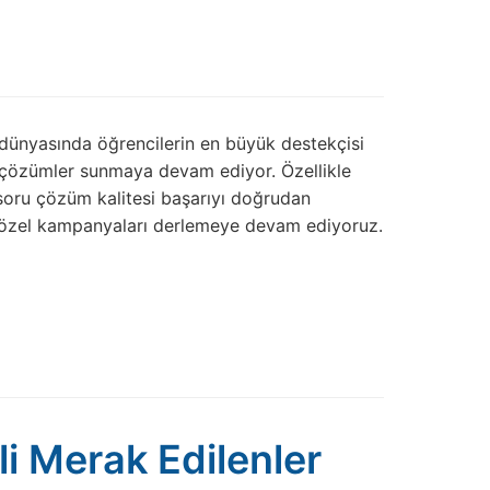
dünyasında öğrencilerin en büyük destekçisi
ı çözümler sunmaya devam ediyor. Özellikle
soru çözüm kalitesi başarıyı doğrudan
en özel kampanyaları derlemeye devam ediyoruz.
ili Merak Edilenler