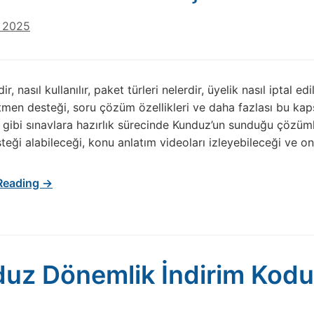
 2025
r, nasıl kullanılır, paket türleri nelerdir, üyelik nasıl iptal
itmen desteği, soru çözüm özellikleri ve daha fazlası bu k
gibi sınavlara hazırlık sürecinde Kunduz’un sunduğu çözümle
eği alabileceği, konu anlatım videoları izleyebileceği ve on
Reading →
uz Dönemlik İndirim Kod