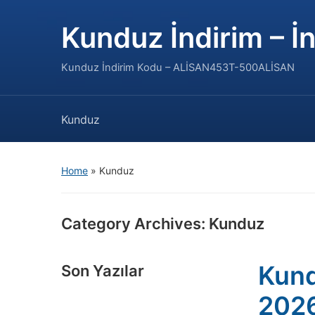
Kunduz İndirim – İn
Kunduz İndirim Kodu – ALİSAN453T-500ALİSAN
Kunduz
Home
» Kunduz
Category Archives:
Kunduz
Kund
Son Yazılar
202