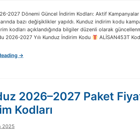
6-2027 Dönemi Güncel İndirim Kodları: Aktif Kampanyalar ve
rında bazı değişiklikler yapıldı. Kunduz indirim kodu kam
irim kodları açıklandığında bilgiler düzenli olarak güncel
du 2026-2027 Yılı Kunduz İndirim Kodu
ALİSAN453T Kodu
Reading →
uz 2026–2027 Paket Fiyat
rim Kodları
n 2025