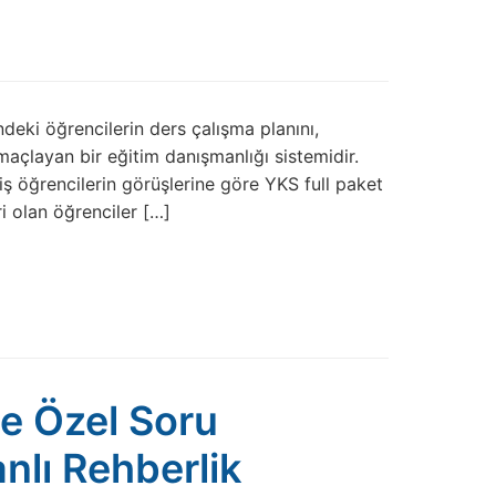
ndeki öğrencilerin ders çalışma planını,
açlayan bir eğitim danışmanlığı sistemidir.
ş öğrencilerin görüşlerine göre YKS full paket
ri olan öğrenciler […]
e Özel Soru
lı Rehberlik