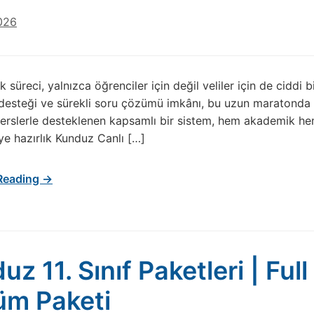
026
k süreci, yalnızca öğrenciler için değil veliler için de ciddi
 desteği ve sürekli soru çözümü imkânı, bu uzun maratonda f
 derslerle desteklenen kapsamlı bir sistem, hem akademik he
e hazırlık Kunduz Canlı […]
Reading →
uz 11. Sınıf Paketleri | Ful
m Paketi