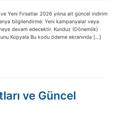
 Yeni Fırsatlar 2026 yılına ait güncel indirim
panya bilgilendirme: Yeni kampanyalar veya
lenmeye devam edecektir. Kunduz (Dönemlik)
nu Kopyala Bu kodu ödeme ekranında […]
ları ve Güncel