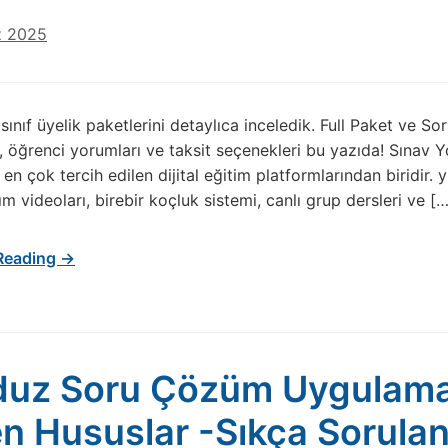
z 2025
sınıf üyelik paketlerini detaylıca inceledik. Full Paket ve So
, öğrenci yorumları ve taksit seçenekleri bu yazıda! Sınav
 en çok tercih edilen dijital eğitim platformlarından biridir.
m videoları, birebir koçluk sistemi, canlı grup dersleri ve […
Reading →
uz Soru Çözüm Uygulaması
en Hususlar -Sıkça Sorulan