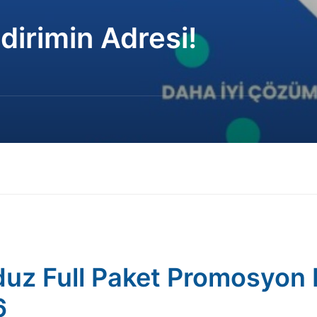
dirimin Adresi!
uz Full Paket Promosyon K
6