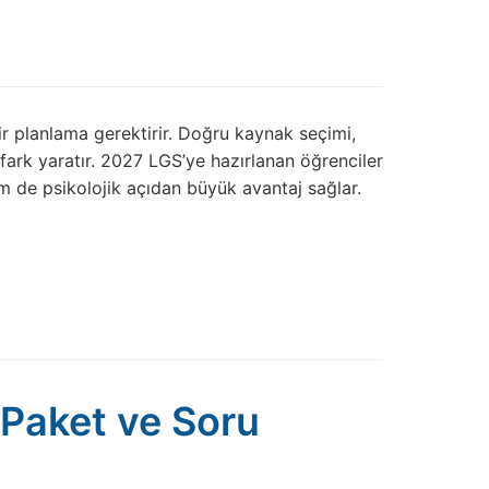
 bir planlama gerektirir. Doğru kaynak seçimi,
ark yaratır. 2027 LGS’ye hazırlanan öğrenciler
m de psikolojik açıdan büyük avantaj sağlar.
l Paket ve Soru