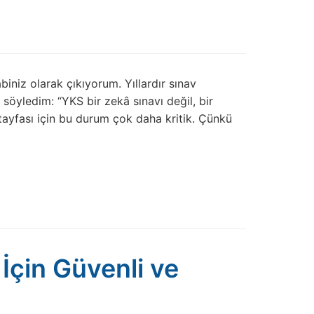
biniz olarak çıkıyorum. Yıllardır sınav
söyledim: “YKS bir zekâ sınavı değil, bir
tayfası için bu durum çok daha kritik. Çünkü
 İçin Güvenli ve