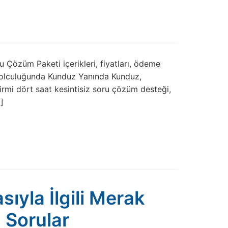
ru Çözüm Paketi içerikleri, fiyatları, ödeme
 Yolculuğunda Kunduz Yanında Kunduz,
 yirmi dört saat kesintisiz soru çözüm desteği,
]
yla İlgili Merak
 Sorular