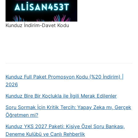
Kunduz İndirim-Davet Kodu
Kunduz Full Paket Promosyon Kodu (%20 İndirim) |
2026
Kunduz Bire Bir Koçlukla ile İlgili Merak Edilenler
Soru Sormak İçin Kritik Tercih: Yapay Zeka mı, Gerçek
Öğretmen mi?
Kunduz YKS 2027 Paketi: Kişiye Özel Soru Bankası,
Deneme Kulübü ve Canlı Rehberlik