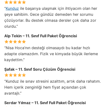
“
Kunduz
ile başarıya ulaşmak için ihtiyacım olan her
şeye sahibim. Gece gündüz demeden her sorumu
çözüyorlar. Bu destek olmasa dersler çok daha zor
olurdu.”
Alp Tekin – 11. Sınıf Full Paket Öğrencisi
“Nisa Hoca’nın desteği olmasaydı bu kadar hızlı
adapte olamazdım. Fizik ve kimyada büyük ilerleme
kaydettim.”
Şafak – 11. Sınıf Soru Çözüm Öğrencisi
“Kunduz ile sınav stresini azalttım, artık daha rahatım.
Hem içerik zenginliği hem fiyat açısından çok
avantajlı.”
Serdar Yılmaz – 11. Sınıf Full Paket Öğrencisi