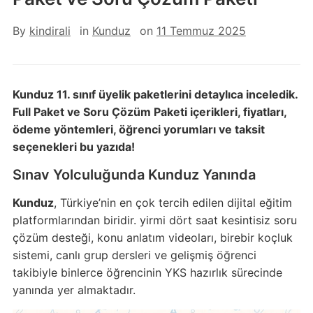
By
kindirali
in
Kunduz
on
11 Temmuz 2025
Kunduz 11. sınıf üyelik paketlerini detaylıca inceledik.
Full Paket ve Soru Çözüm Paketi içerikleri, fiyatları,
ödeme yöntemleri, öğrenci yorumları ve taksit
seçenekleri bu yazıda!
Sınav Yolculuğunda Kunduz Yanında
Kunduz
, Türkiye’nin en çok tercih edilen dijital eğitim
platformlarından biridir. yirmi dört saat kesintisiz soru
çözüm desteği, konu anlatım videoları, birebir koçluk
sistemi, canlı grup dersleri ve gelişmiş öğrenci
takibiyle binlerce öğrencinin YKS hazırlık sürecinde
yanında yer almaktadır.