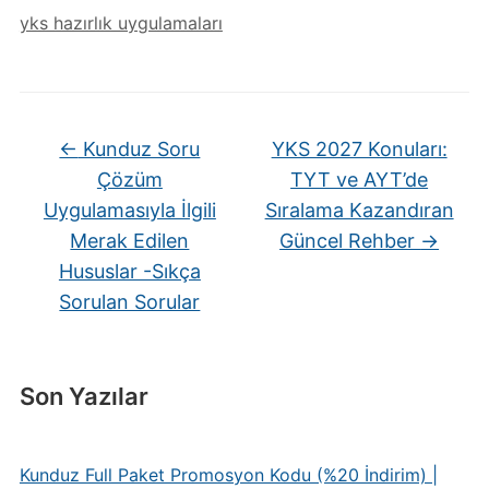
yks hazırlık uygulamaları
←
Kunduz Soru
YKS 2027 Konuları:
Çözüm
TYT ve AYT’de
Uygulamasıyla İlgili
Sıralama Kazandıran
Merak Edilen
Güncel Rehber
→
Hususlar -Sıkça
Sorulan Sorular
Son Yazılar
Kunduz Full Paket Promosyon Kodu (%20 İndirim) |