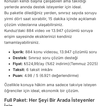
Konuları kendi başına çalışabilen ama takıldığı
yerlerde anında destek isteyenler için ideal.
Bu paketle dilediğiniz yerden, sınırsız sayıda soruyu
yirmi dört saat sorabilir, 15 dakika içinde açıklamalı
çözüm videolarına ulaşabilirsiniz.
Kunduz’daki 884 video ve 13.947 çözümlü soruya
erişim sayesinde eksiklerinizi kendiniz
tamamlayabilirsiniz.
İçerik:
884 konu videosu, 13.947 çözümlü soru
Destek:
Sınırsız soru çözüm desteği
Fiyat:
₺524,99/ay (%62 indirim)(Temmuz 2025)
Taksit:
6 taksit imkânı
Puan:
4.98 / 5 (6.921 değerlendirme)
Özellikle konuya hâkim ama sadece takviye isteyen
öğrenciler için ideal, ekonomik bir çözüm.
Full Paket: Her Şeyi Bir Arada İsteyenler