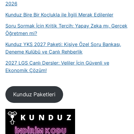
2026
Kunduz Bire Bir Koçlukla ile İlgili Merak Edilenler
Soru Sormak İçin Kritik Tercih: Yapay Zeka mı, Gerçek
Öğretmen mi?
Kunduz YKS 2027 Paketi: Kişiye Özel Soru Bankası,
Deneme Kulübü ve Canlı Rehberlik
2027 LGS Canlı Dersler: Veliler İçin Güvenli ve
Ekonomik Çözüm!
Kunduz Paketleri