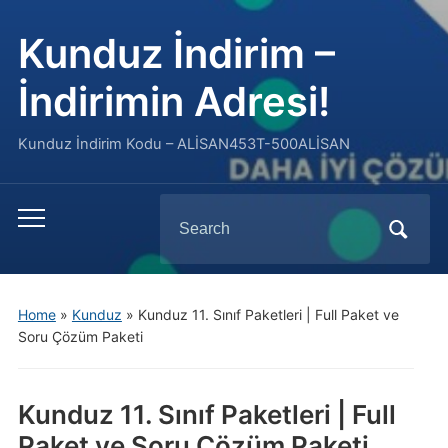
Kunduz İndirim –
İndirimin Adresi!
Kunduz İndirim Kodu – ALİSAN453T-500ALİSAN
Search
Toggle
for:
mobile
menu
Home
»
Kunduz
»
Kunduz 11. Sınıf Paketleri | Full Paket ve
Soru Çözüm Paketi
Kunduz 11. Sınıf Paketleri | Full
Paket ve Soru Çözüm Paketi