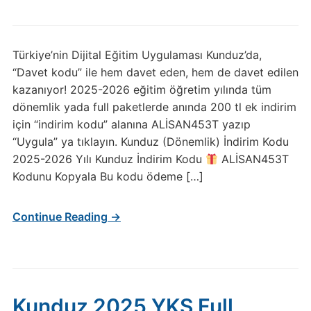
Türkiye’nin Dijital Eğitim Uygulaması Kunduz’da,
“Davet kodu” ile hem davet eden, hem de davet edilen
kazanıyor! 2025-2026 eğitim öğretim yılında tüm
dönemlik yada full paketlerde anında 200 tl ek indirim
için “indirim kodu” alanına ALİSAN453T yazıp
“Uygula” ya tıklayın. Kunduz (Dönemlik) İndirim Kodu
2025-2026 Yılı Kunduz İndirim Kodu
ALİSAN453T
Kodunu Kopyala Bu kodu ödeme […]
Continue Reading →
Kunduz 2025 YKS Full