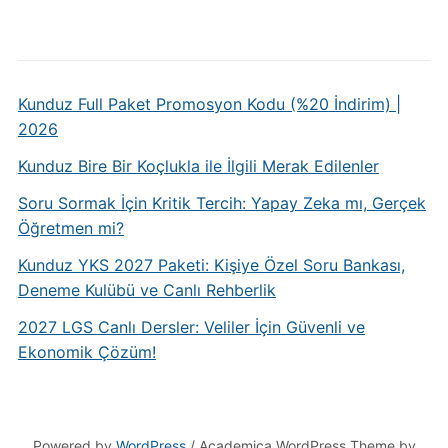
Kunduz Full Paket Promosyon Kodu (%20 İndirim) |
2026
Kunduz Bire Bir Koçlukla ile İlgili Merak Edilenler
Soru Sormak İçin Kritik Tercih: Yapay Zeka mı, Gerçek
Öğretmen mi?
Kunduz YKS 2027 Paketi: Kişiye Özel Soru Bankası,
Deneme Kulübü ve Canlı Rehberlik
2027 LGS Canlı Dersler: Veliler İçin Güvenli ve
Ekonomik Çözüm!
Powered by
WordPress
/ Academica WordPress Theme by