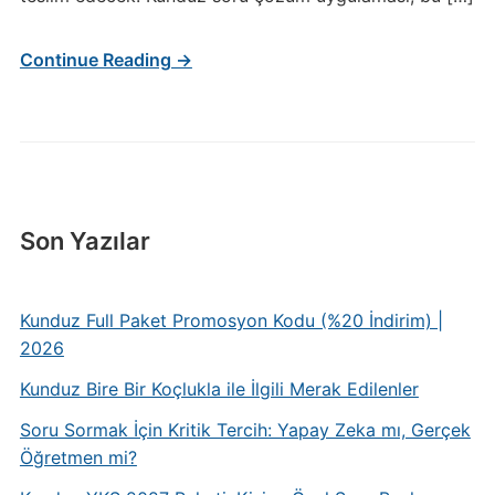
Continue Reading →
Son Yazılar
Kunduz Full Paket Promosyon Kodu (%20 İndirim) |
2026
Kunduz Bire Bir Koçlukla ile İlgili Merak Edilenler
Soru Sormak İçin Kritik Tercih: Yapay Zeka mı, Gerçek
Öğretmen mi?