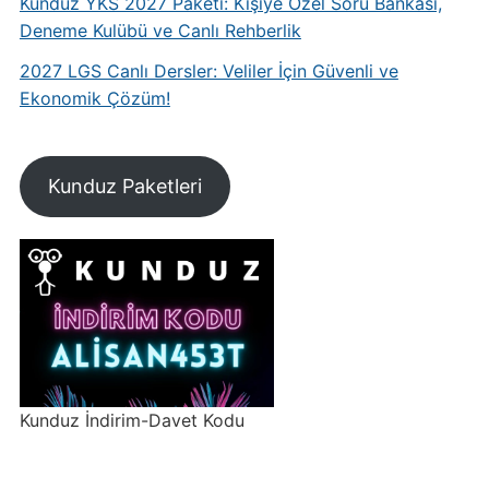
Kunduz YKS 2027 Paketi: Kişiye Özel Soru Bankası,
Deneme Kulübü ve Canlı Rehberlik
2027 LGS Canlı Dersler: Veliler İçin Güvenli ve
Ekonomik Çözüm!
Kunduz Paketleri
Kunduz İndirim-Davet Kodu