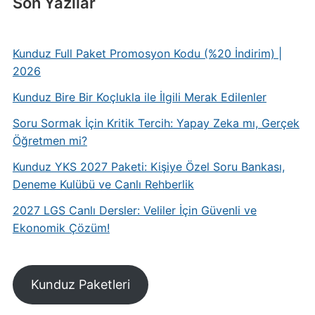
Son Yazılar
Kunduz Full Paket Promosyon Kodu (%20 İndirim) |
2026
Kunduz Bire Bir Koçlukla ile İlgili Merak Edilenler
Soru Sormak İçin Kritik Tercih: Yapay Zeka mı, Gerçek
Öğretmen mi?
Kunduz YKS 2027 Paketi: Kişiye Özel Soru Bankası,
Deneme Kulübü ve Canlı Rehberlik
2027 LGS Canlı Dersler: Veliler İçin Güvenli ve
Ekonomik Çözüm!
Kunduz Paketleri