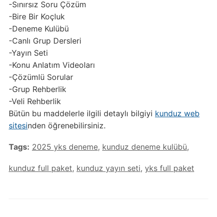
-Sınırsız Soru Çözüm
-Bire Bir Koçluk
-Deneme Kulübü
-Canlı Grup Dersleri
-Yayın Seti
-Konu Anlatım Videoları
-Çözümlü Sorular
-Grup Rehberlik
-Veli Rehberlik
Bütün bu maddelerle ilgili detaylı bilgiyi
kunduz web
sitesi
nden öğrenebilirsiniz.
Tags:
2025 yks deneme
,
kunduz deneme kulübü
,
kunduz full paket
,
kunduz yayın seti
,
yks full paket