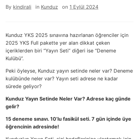
By
kindirali
in
Kunduz
on
1 Eylül 2024
Kunduz YKS 2025 sınavına hazırlanan öğrenciler için
2025 YKS Full pakette yer alan dikkat çeken
içeriklerden biri “Yayın Seti” diğeri ise “Deneme
Kulübü”.
Peki öyleyse, Kunduz yayın setinde neler var? Deneme
kulübünde neler var? Yayın seti adrese ne kadar
sürede geliyor?
Kunduz Yayın Setinde Neler Var? Adrese kaç günde
gelir?
15 deneme sınavı. 10’lu fasikül seti. 7 gün içinde üye
öğrencinin adresinde!