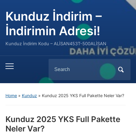
Kunduz İndirim –
İndirimin Adresi!
Kunduz İndirim Kodu – ALİSAN453T-500ALİSAN
Search
Toggle
for:
mobile
menu
Home
»
Kunduz
»
Kunduz 2025 YKS Full Pakette Neler Var?
Kunduz 2025 YKS Full Pakette
Neler Var?