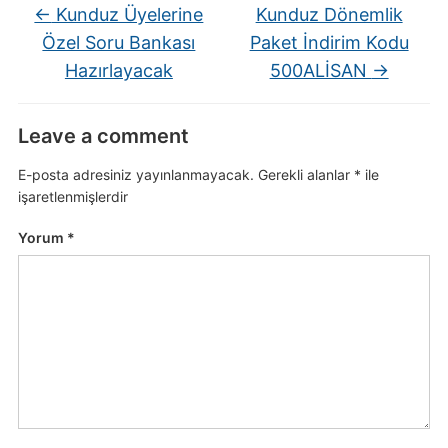
←
Kunduz Üyelerine
Kunduz Dönemlik
Özel Soru Bankası
Paket İndirim Kodu
Hazırlayacak
500ALİSAN
→
Leave a comment
E-posta adresiniz yayınlanmayacak.
Gerekli alanlar
*
ile
işaretlenmişlerdir
Yorum
*