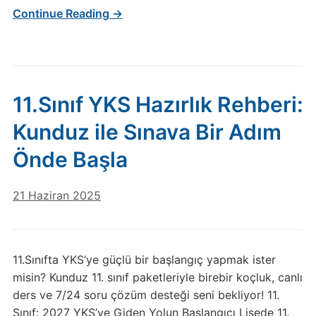
Continue Reading →
11.Sınıf YKS Hazırlık Rehberi:
Kunduz ile Sınava Bir Adım
Önde Başla
21 Haziran 2025
11.Sınıfta YKS’ye güçlü bir başlangıç yapmak ister
misin? Kunduz 11. sınıf paketleriyle birebir koçluk, canlı
ders ve 7/24 soru çözüm desteği seni bekliyor! 11.
Sınıf: 2027 YKS’ye Giden Yolun Başlangıcı Lisede 11.