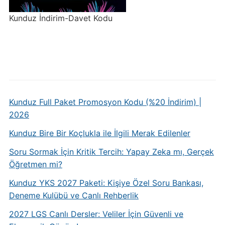
Kunduz İndirim-Davet Kodu
Kunduz Full Paket Promosyon Kodu (%20 İndirim) |
2026
Kunduz Bire Bir Koçlukla ile İlgili Merak Edilenler
Soru Sormak İçin Kritik Tercih: Yapay Zeka mı, Gerçek
Öğretmen mi?
Kunduz YKS 2027 Paketi: Kişiye Özel Soru Bankası,
Deneme Kulübü ve Canlı Rehberlik
2027 LGS Canlı Dersler: Veliler İçin Güvenli ve