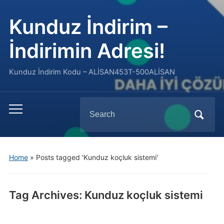
Kunduz İndirim –
İndirimin Adresi!
Kunduz İndirim Kodu – ALİSAN453T-500ALİSAN
Search
Toggle
for:
mobile
menu
Home
»
Posts tagged 'Kunduz koçluk sistemi'
Tag Archives:
Kunduz koçluk sistemi