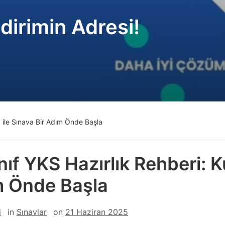
dirimin Adresi!
z ile Sınava Bir Adım Önde Başla
ınıf YKS Hazırlık Rehberi: 
 Önde Başla
i
in
Sınavlar
on
21 Haziran 2025