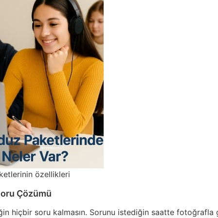
tlerinin özellikleri
Soru Çözümü
n hiçbir soru kalmasın. Sorunu istediğin saatte fotoğrafla 