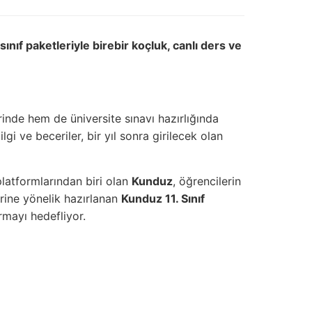
ınıf paketleriyle birebir koçluk, canlı ders ve
rinde hem de üniversite sınavı hazırlığında
gi ve beceriler, bir yıl sonra girilecek olan
platformlarından biri olan
Kunduz
, öğrencilerin
lerine yönelik hazırlanan
Kunduz 11. Sınıf
rmayı hedefliyor.