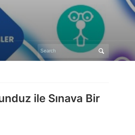
Search
for:
Kunduz ile Sınava Bir