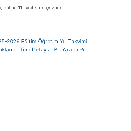
i
,
online 11. sınıf soru çözüm
5-2026 Eğitim Öğretim Yılı Takvimi
ıklandı: Tüm Detaylar Bu Yazıda
→