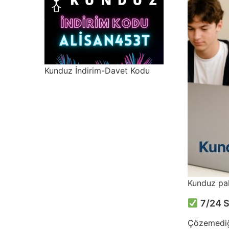
Kunduz İndirim-Davet Kodu
Kunduz pake
7/24 
Çözemediği