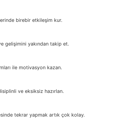
rinde birebir etkileşim kur.
ve gelişimini yakından takip et.
mları ile motivasyon kazan.
iplinli ve eksiksiz hazırlan.
esinde tekrar yapmak artık çok kolay.