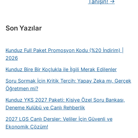
Tanışın!
→
Son Yazılar
Kunduz Full Paket Promosyon Kodu (%20 İndirim) |
2026
Kunduz Bire Bir Koçlukla ile İlgili Merak Edilenler
Soru Sormak İçin Kritik Tercih: Yapay Zeka mı, Gerçek
Öğretmen mi?
Kunduz YKS 2027 Paketi: Kişiye Özel Soru Bankası,
Deneme Kulübü ve Canlı Rehberlik
2027 LGS Canlı Dersler: Veliler İçin Güvenli ve
Ekonomik Çözüm!