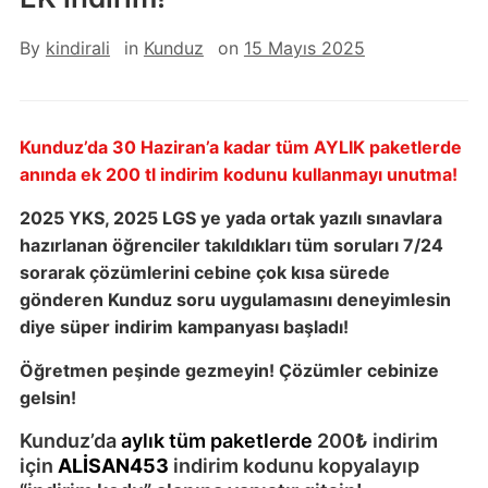
By
kindirali
in
Kunduz
on
15 Mayıs 2025
Kunduz’da 30 Haziran’a kadar tüm AYLIK paketlerde
anında ek 200 tl indirim kodunu kullanmayı unutma!
2025 YKS, 2025 LGS ye yada ortak yazılı sınavlara
hazırlanan öğrenciler takıldıkları tüm soruları 7/24
sorarak çözümlerini cebine çok kısa sürede
gönderen Kunduz soru uygulamasını deneyimlesin
diye süper indirim kampanyası başladı!
Öğretmen peşinde gezmeyin! Çözümler cebinize
gelsin!
Kunduz’da
aylık tüm paketlerde
200
₺
indirim
için
ALİSAN453
indirim kodunu kopyalayıp