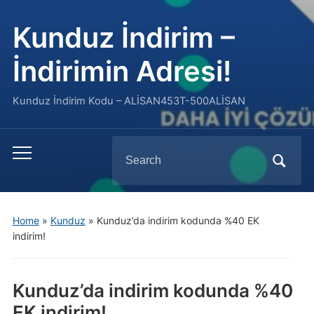
Kunduz İndirim –
İndirimin Adresi!
Kunduz İndirim Kodu – ALİSAN453T-500ALİSAN
Search
Toggle
for:
mobile
menu
Home
»
Kunduz
»
Kunduz’da indirim kodunda %40 EK
indirim!
Kunduz’da indirim kodunda %40
EK indirim!